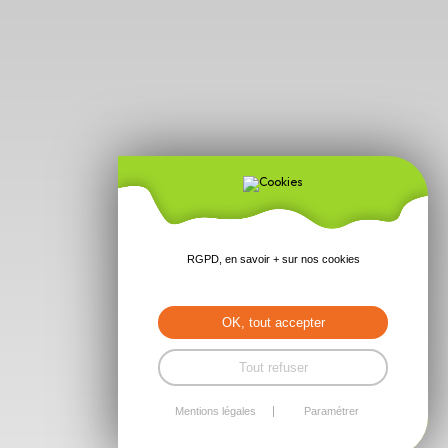
RGPD, en savoir + sur nos cookies
OK, tout accepter
Tout refuser
Mentions légales
Paramétrer