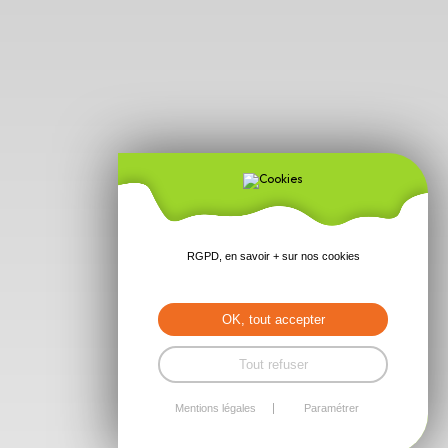
RGPD, en savoir + sur nos cookies
OK, tout accepter
Tout refuser
Mentions légales
Paramétrer