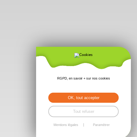
RGPD, en savoir + sur nos cookies
OK, tout accepter
Tout refuser
Mentions légales
Paramétrer