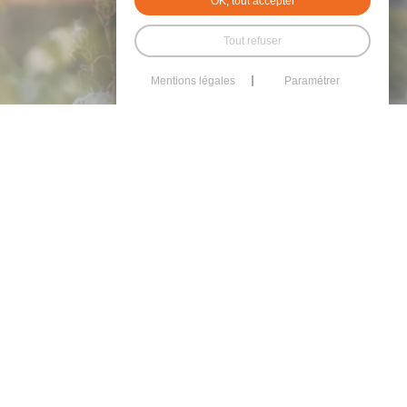
OK, tout accepter
Tout refuser
Mentions légales
Paramétrer