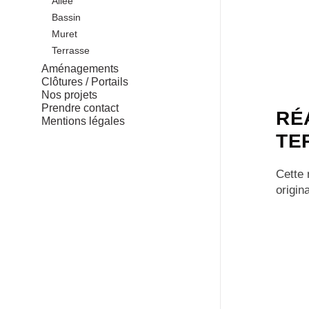
Allée
Bassin
Muret
Terrasse
Aménagements
Clôtures / Portails
Nos projets
Prendre contact
RÉ
Mentions légales
TE
Cette 
origin