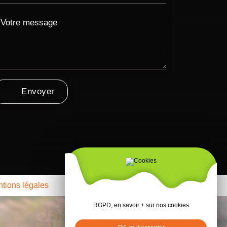
Envoyer
tions légales
RGPD, en savoir + sur nos cookies