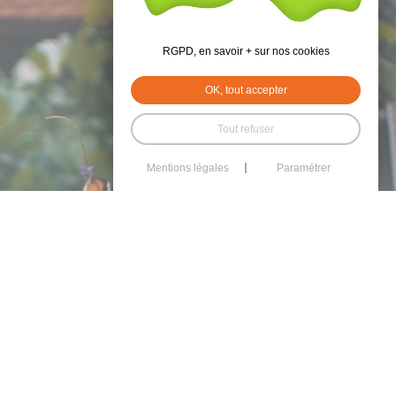
RGPD, en savoir + sur nos cookies
OK, tout accepter
Tout refuser
Mentions légales
Paramétrer