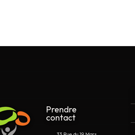
Prendre
contact
33 Rue du 19 Mars