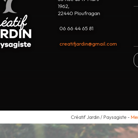
1962,
22440 Ploufragan
06 66 44 65 81
creatifjardin@gmail.com
Créatif Jardin / Paysagiste
-
Men