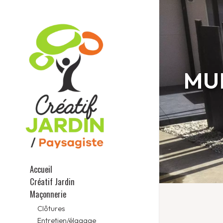
MU
Accueil
Créatif Jardin
Maçonnerie
Clôtures
Entretien/élagage