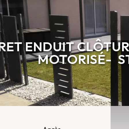
RET ENDUIT CLÔTUR
MOTORISÉ- S