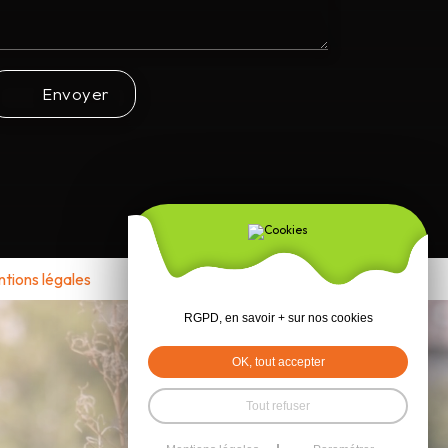
Envoyer
tions légales
RGPD, en savoir + sur nos cookies
OK, tout accepter
Tout refuser