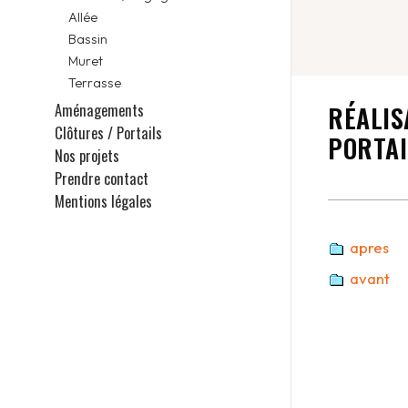
Allée
Bassin
Muret
Terrasse
Aménagements
RÉALIS
Clôtures / Portails
PORTAI
Nos projets
Prendre contact
Mentions légales
apres
avant