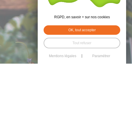
RGPD, en savoir + sur nos cookies
OK, tout accepter
Tout refuser
Mentions légales
Paramétrer