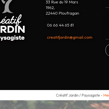
33 Rue du 19 Mars
1962,
22440 Ploufragan
06 66 44 65 81
creatifjardin@gmail.com
Créatif Jardin / Paysagiste
-
Men