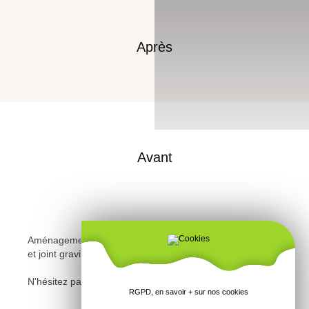
Après
Avant
Aménagement d'une entrée de maison en palis d'ardoise
et joint gravillons à Trégueux.
N'hésitez pas à
nous contacter
pour plus d'informations
RGPD, en savoir + sur nos cookies