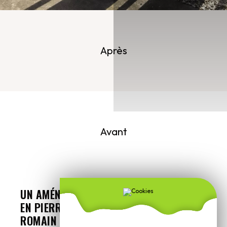
Après
Avant
UN AMÉNAGEMENT DE TERRASSE RÉALISÉ
EN PIERRES NATURELLES. UN OPUS
ROMAIN EN DALLES COULEUR ATLANTA.