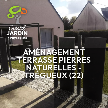
AMÉNAGEMENT
TERRASSE PIERRES
NATURELLES -
TRÉGUEUX (22)