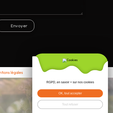
Envoyer
tions légales
RGPD, en savoir + sur nos cookies
OK, tout accepter
Tout refuser