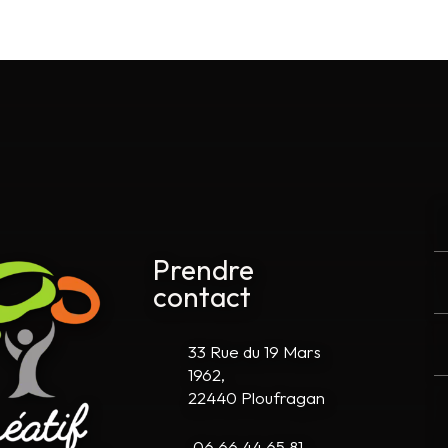
Prendre
contact
33 Rue du 19 Mars
1962,
22440 Ploufragan
06 66 44 65 81