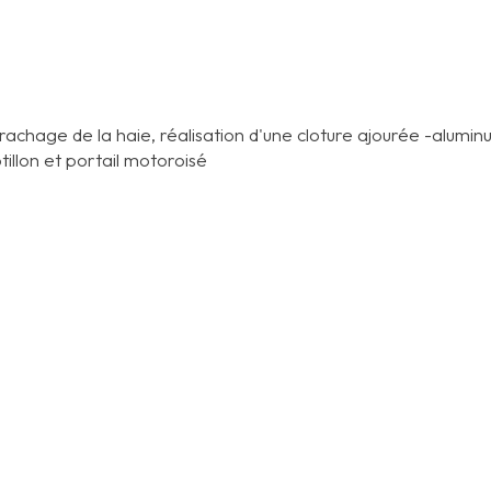
rachage de la haie, réalisation d'une cloture ajourée -alumin
tillon et portail motoroisé