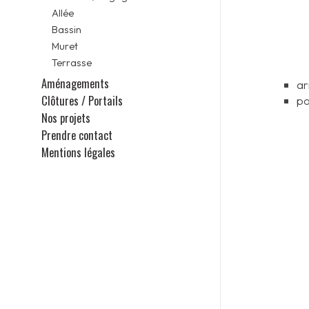
Allée
Bassin
Muret
Terrasse
Aménagements
ar
Clôtures / Portails
po
Nos projets
Prendre contact
Mentions légales