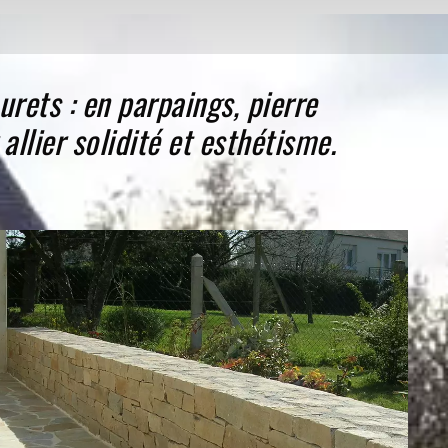
urets : en parpaings, pierre
llier solidité et esthétisme.