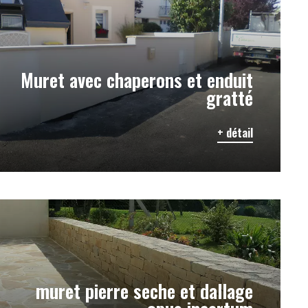
Muret avec chaperons et enduit
gratté
+ détail
muret pierre seche et dallage