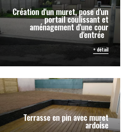
Création d'un muret, pose d'un
portail coulissant et
aménagement d'une cour
d'entrée
+ détail
Terrasse en pin avec muret
ardoise