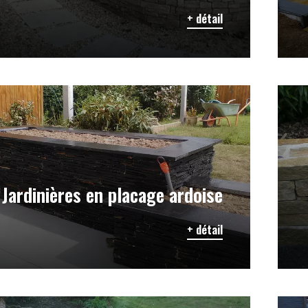
+ détail
Jardinières en placage ardoise
+ détail