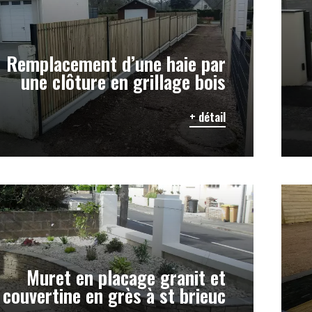
Remplacement d’une haie par
une clôture en grillage bois
+ détail
Muret en placage granit et
couvertine en grès à st brieuc