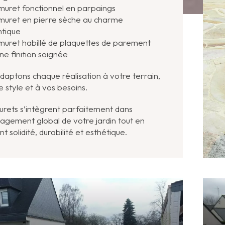
 muret fonctionnel en parpaings
 muret en pierre sèche au charme
ntique
 muret habillé de plaquettes de parement
ne finition soignée
daptons chaque réalisation à votre terrain,
e style et à vos besoins.
rets s’intègrent parfaitement dans
agement global de votre jardin tout en
t solidité, durabilité et esthétique.