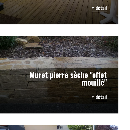
+ détail
Muret pierre sèche "effet
mouillé"
+ détail